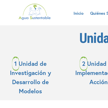
Inicio
Quiénes 
Unida
1
Unidad de
2
Unidad
Investigación y
Implementa
Desarrollo de
Acción
Modelos