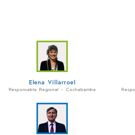
enfrentar los desafíos de la gestión
Trabajamos por el fortalecimient
participación y responsabilidad ciuda
Elena Villarroel
Responsable Regional - Cochabamba
Respo