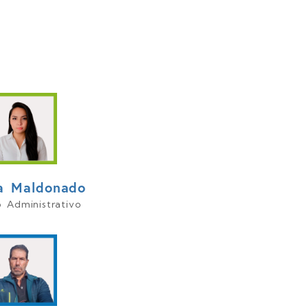
romoviendo la
ia Maldonado
 Administrativo