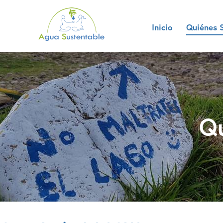
Inicio
Quiénes 
Q