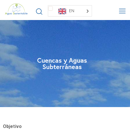
EN
Cuencas y Aguas
Subterráneas​
Objetivo