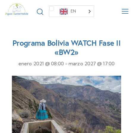
EN
Programa Bolivia WATCH Fase II
«BW2»
enero 2021 @ 08:00
-
marzo 2027 @ 17:00