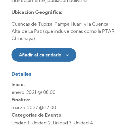
Indirectamente, población boliviana.
Ubicación Geográfica:
Cuencas de Tupiza, Pampa Huari, y la Cuenca
Alta de La Paz (que incluye zonas como la PTAR
Chinchaya).
Añadir al calendario
Detalles
Inicio:
enero 2021 @ 08:00
Finaliza:
marzo 2027 @ 17:00
Categorías de Evento:
Unidad 1
,
Unidad 2
,
Unidad 3
,
Unidad 4