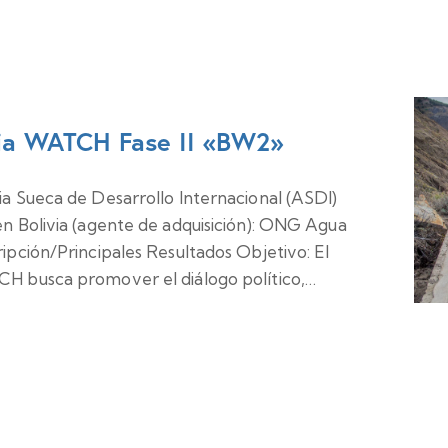
arzo 2027 @ 17:00
ia WATCH Fase II «BW2»
a Sueca de Desarrollo Internacional (ASDI)
n Bolivia (agente de adquisición): ONG Agua
ipción/Principales Resultados Objetivo: El
H busca promover el diálogo político,…