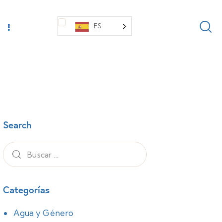
ES
Search
Categorías
Agua y Género