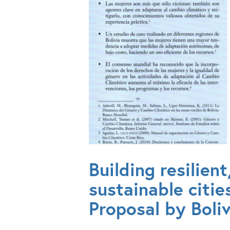
Building resilient
sustainable citi
Proposal by Bol