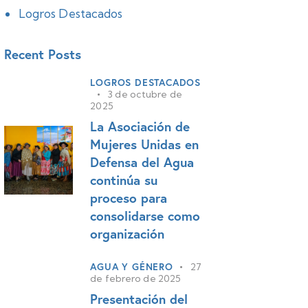
Logros Destacados
Recent Posts
LOGROS DESTACADOS
3 de octubre de
2025
La Asociación de
Mujeres Unidas en
Defensa del Agua
continúa su
proceso para
consolidarse como
organización
AGUA Y GÉNERO
27
de febrero de 2025
Presentación del