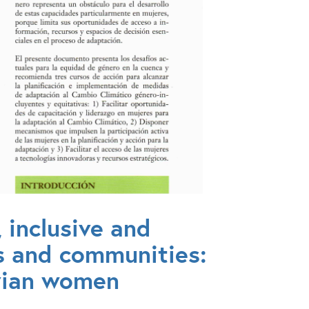
, inclusive and
es and communities:
ivian women